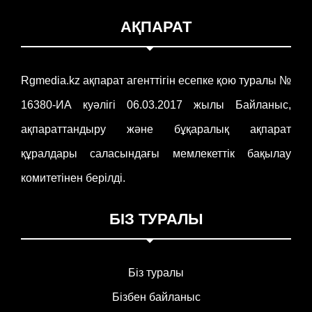
АҚПАРАТ
Rgmedia.kz ақпарат агенттігін есепке қою туралы №
16380-ИА куәлігі 06.03.2017 жылы Байланыс,
ақпараттандыру және бұқаралық ақпарат
құралдары саласындағы мемлекеттік бақылау
комитетінен берілді.
БІЗ ТУРАЛЫ
Біз туралы
Бізбен байланыс