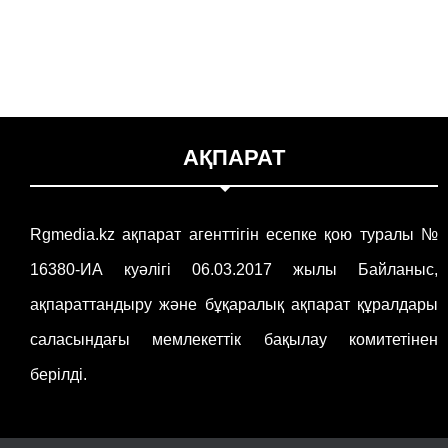
АҚПАРАТ
Rgmedia.kz ақпарат агенттігін есепке қою туралы №
16380-ИА куәлігі 06.03.2017 жылы Байланыс,
ақпараттандыру және бұқаралық ақпарат құралдары
саласындағы мемлекеттік бақылау комитетінен
берілді.