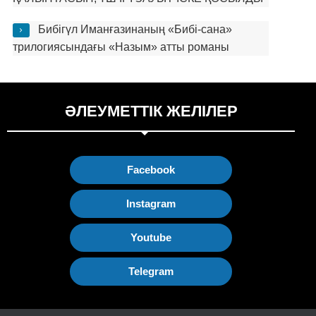
Бибігүл Иманғазинаның «Бибі-сана»
трилогиясындағы «Назым» атты романы
ӘЛЕУМЕТТІК ЖЕЛІЛЕР
Facebook
Instagram
Youtube
Telegram