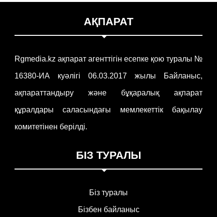
АҚПАРАТ
Rgmedia.kz ақпарат агенттігін есепке қою туралы №
16380-ИА куәлігі 06.03.2017 жылы Байланыс,
ақпараттандыру және бұқаралық ақпарат
құралдары саласындағы мемлекеттік бақылау
комитетінен берілді.
БІЗ ТУРАЛЫ
Біз туралы
Бізбен байланыс