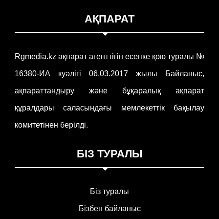
АҚПАРАТ
Rgmedia.kz ақпарат агенттігін есепке қою туралы №
16380-ИА куәлігі 06.03.2017 жылы Байланыс,
ақпараттандыру және бұқаралық ақпарат
құралдары саласындағы мемлекеттік бақылау
комитетінен берілді.
БІЗ ТУРАЛЫ
Біз туралы
Бізбен байланыс