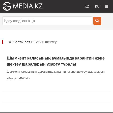
Басты бет
> TAG > шектеу
Шымкент қаласының аумағында карантин және
шектеу шараларын ұзарту туралы
Шымкент қаласының аумағында карантин және шектеу шараларын
ұзарту туралы...