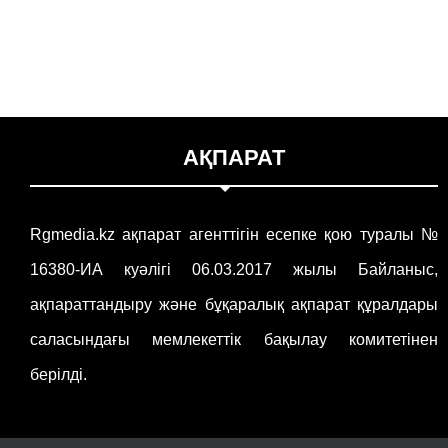
АҚПАРАТ
Rgmedia.kz ақпарат агенттігін есепке қою туралы №
16380-ИА куәлігі 06.03.2017 жылы Байланыс,
ақпараттандыру және бұқаралық ақпарат құралдары
саласындағы мемлекеттік бақылау комитетінен
берілді.