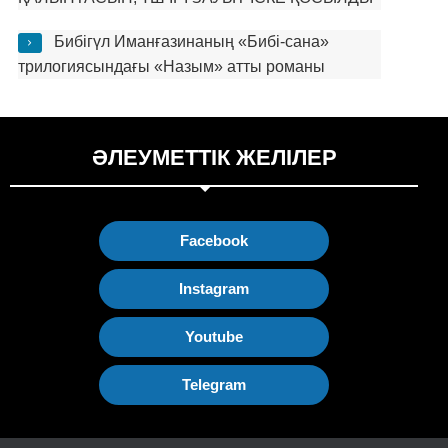
Бибігүл Иманғазинаның «Бибі-сана»
трилогиясындағы «Назым» атты романы
ӘЛЕУМЕТТІК ЖЕЛІЛЕР
Facebook
Instagram
Youtube
Telegram