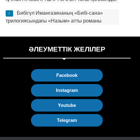
Бибігүл Иманғазинаның «Бибі-сана»
трилогиясындағы «Назым» атты романы
ӘЛЕУМЕТТІК ЖЕЛІЛЕР
Facebook
Instagram
Youtube
Telegram