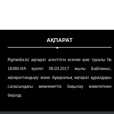
АҚПАРАТ
Rgmedia.kz ақпарат агенттігін есепке қою туралы №
16380-ИА куәлігі 06.03.2017 жылы Байланыс,
ақпараттандыру және бұқаралық ақпарат құралдары
саласындағы мемлекеттік бақылау комитетінен
берілді.