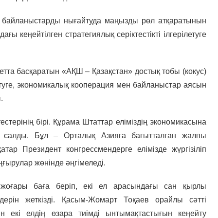
қ байланыстарды нығайтуда маңызды рөл атқаратынын
ағы кеңейтілген стратегиялық серіктестікті ілгерілетуге
тта басқаратын «АҚШ – Қазақстан» достық тобы (кокус)
туге, экономикалық кооперация мен байланыстар аясын
.
естерінің бірі. Құрама Штаттар еліміздің экономикасына
 салды. Бұл – Орталық Азияға бағытталған жалпы
тар Президент конгрессмендерге елімізде жүргізіліп
ғырулар жөнінде әңгімеледі.
 жоғары баға беріп, екі ел арасындағы сан қырлы
дерін жеткізді. Қасым-Жомарт Тоқаев орайлы сәтті
ін екі елдің өзара тиімді ынтымақтастығын кеңейту