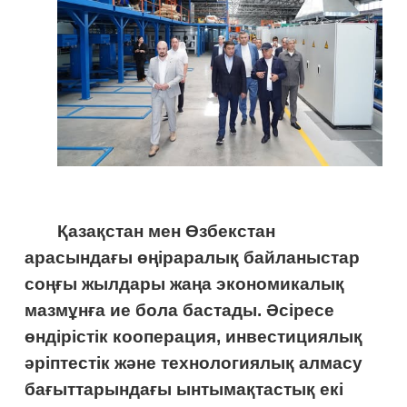
Қазақстан мен Өзбекстан
арасындағы өңіраралық байланыстар
соңғы жылдары жаңа экономикалық
мазмұнға ие бола бастады.
Әсіресе
өндірістік кооперация, инвестициялық
әріптестік және технологиялық алмасу
бағыттарындағы ынтымақтастық екі