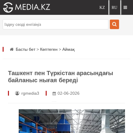
Басты бет
>
Көптеген
>
Аймақ
Ташкент пен Түркістан арасындағы
байланыс нығая береді
rgmedia3
02-06-2026