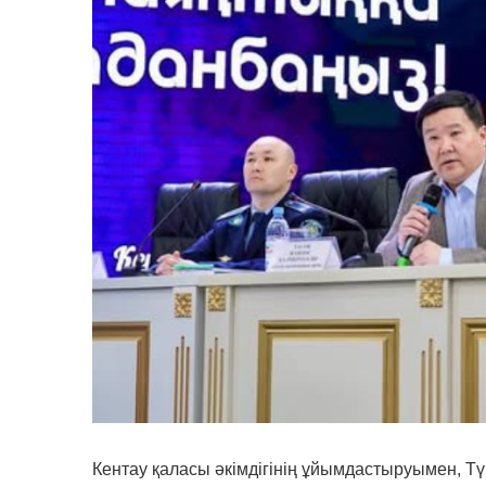
Кентау қаласы әкімдігінің ұйымдастыруымен, Тү