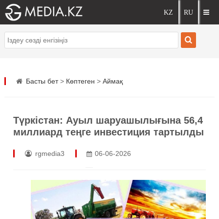
Басты бет
>
Көптеген
>
Аймақ
Түркістан: Ауыл шаруашылығына 56,4
миллиард теңге инвестиция тартылды
rgmedia3
06-06-2026