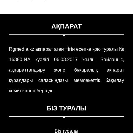
АҚПАРАТ
Rgmedia.kz ақпарат агенттігін есепке қою туралы №
16380-ИА куәлігі 06.03.2017 жылы Байланыс,
ақпараттандыру және бұқаралық ақпарат
құралдары саласындағы мемлекеттік бақылау
комитетінен берілді.
БІЗ ТУРАЛЫ
Біз туралы