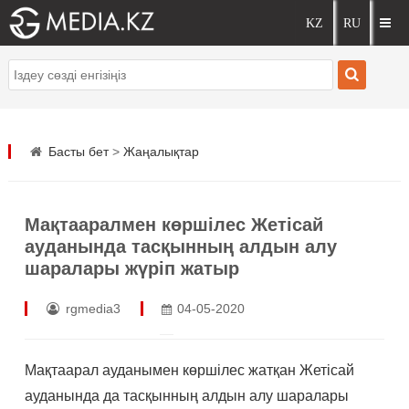
Басты бет
>
Жаңалықтар
Мақтааралмен көршілес Жетісай
ауданында тасқынның алдын алу
шаралары жүріп жатыр
rgmedia3
04-05-2020
Мақтаарал ауданымен көршілес жатқан Жетісай
ауданында да тасқынның алдын алу шаралары