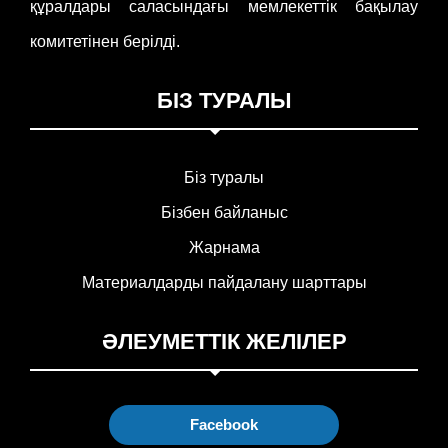
құралдары саласындағы мемлекеттік бақылау
комитетінен берілді.
БІЗ ТУРАЛЫ
Біз туралы
Бізбен байланыс
Жарнама
Материалдарды пайдалану шарттары
ӘЛЕУМЕТТІК ЖЕЛІЛЕР
Facebook