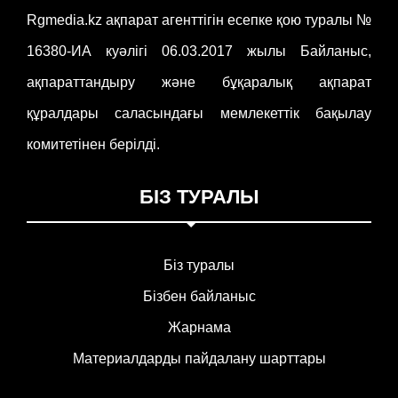
Rgmedia.kz ақпарат агенттігін есепке қою туралы №
16380-ИА куәлігі 06.03.2017 жылы Байланыс,
ақпараттандыру және бұқаралық ақпарат
құралдары саласындағы мемлекеттік бақылау
комитетінен берілді.
БІЗ ТУРАЛЫ
Біз туралы
Бізбен байланыс
Жарнама
Материалдарды пайдалану шарттары