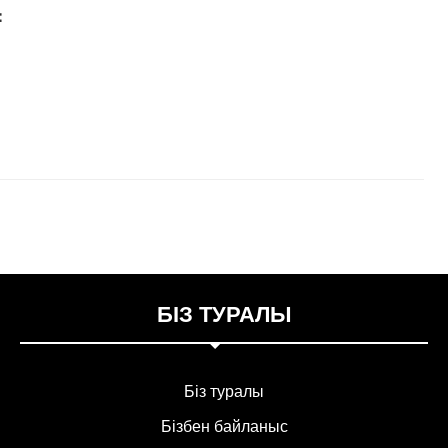
：
БІЗ ТУРАЛЫ
Біз туралы
Бізбен байланыс