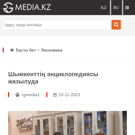
Басты бет
>
Экономика
Шымкенттің энциклопедиясы
жазылуда
rgmedia1
10-11-2021