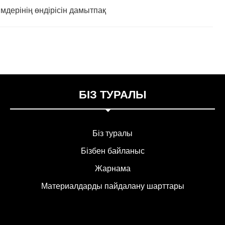
дерінің өндірісін дамытпақ
БІЗ ТУРАЛЫ
Біз туралы
Бізбен байланыс
Жарнама
Материалдарды пайдалану шарттары