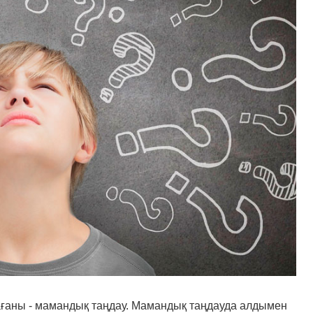
арағаны - мамандық таңдау. Мамандық таңдауда алдымен