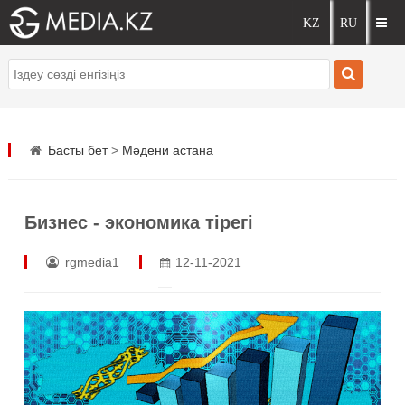
Басты бет
>
Мәдени астана
Бизнес - экономика тірегі
rgmedia1
12-11-2021