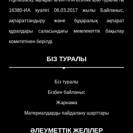
16380-ИА куәлігі 06.03.2017 жылы Байланыс,
ақпараттандыру және бұқаралық ақпарат
құралдары саласындағы мемлекеттік бақылау
комитетінен берілді.
БІЗ ТУРАЛЫ
Біз туралы
Бізбен байланыс
Жарнама
Материалдарды пайдалану шарттары
ӘЛЕУМЕТТІК ЖЕЛІЛЕР