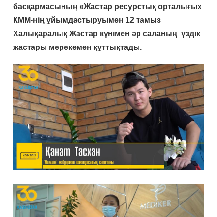
басқармасының «Жастар ресурстық орталығы»
КММ-нің ұйымдастыруымен 12 тамыз
Халықаралық Жастар күнімен әр саланың үздік
жастары мерекемен құттықтады.